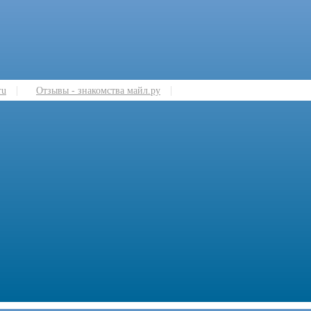
ru
Отзывы - знакомства майл.ру