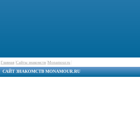
Главная
Сайты знакомств
Monamour.ru
САЙТ ЗНАКОМСТВ MONAMOUR.RU