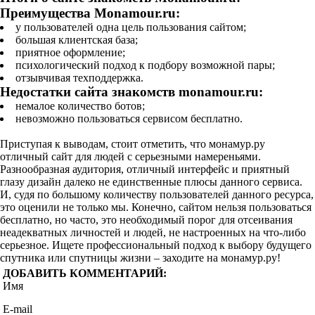
Преимущества Monamour.ru:
у пользователей одна цель пользования сайтом;
большая клиентская база;
приятное оформление;
психологический подход к подбору возможной пары;
отзывчивая техподдержка.
Недостатки сайта знакомств monamour.ru:
немалое количество ботов;
невозможно пользоваться сервисом бесплатно.
Приступая к выводам, стоит отметить, что монамур.ру
отличный сайт для людей с серьезными намереньями.
Разнообразная аудитория, отличный интерфейс и приятный
глазу дизайн далеко не единственные плюсы данного сервиса.
И, судя по большому количеству пользователей данного ресурса,
это оценили не только мы. Конечно, сайтом нельзя пользоваться
бесплатно, но часто, это необходимый порог для отсеивания
неадекватных личностей и людей, не настроенных на что-либо
серьезное. Ищете профессиональный подход к выбору будущего
спутника или спутницы жизни – заходите на монамур.ру!
ДОБАВИТЬ КОММЕНТАРИЙ:
Имя
E-mail