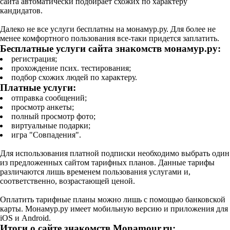
сайта автоматически подбирает схожих по характеру
кандидатов.
Далеко не все услуги бесплатны на монамур.ру. Для более не
менее комфортного пользования все-таки придется заплатить.
Бесплатные услуги сайта знакомств монамур.ру:
регистрация;
прохождение псих. тестирования;
подбор схожих людей по характеру.
Платные услуги:
отправка сообщений;
просмотр анкеты;
полный просмотр фото;
виртуальные подарки;
игра "Совпадения".
Для использования платной подписки необходимо выбрать один
из предложенных сайтом тарифных планов. Данные тарифы
различаются лишь временем пользования услугами и,
соответственно, возрастающей ценой.
Оплатить тарифные планы можно лишь с помощью банковской
карты. Монамур.ру имеет мобильную версию и приложения для
iOS и Android.
Итоги о сайте знакомств Monamour.ru: