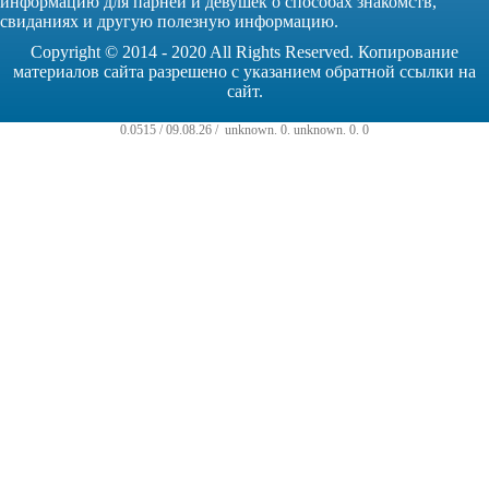
информацию для парней и девушек о способах знакомств,
свиданиях и другую полезную информацию.
Copyright © 2014 - 2020 All Rights Reserved. Копирование
материалов сайта разрешено с указанием обратной ссылки на
сайт.
0.0515 / 09.08.26 /
unknown
.
0
.
unknown
.
0
.
0