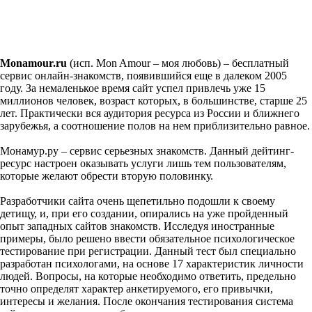
Monamour.ru
(исп. Mon Amour – моя любовь) – бесплатный
сервис онлайн-знакомств, появившийся еще в далеком 2005
году. За немаленькое время сайт успел привлечь уже 15
миллионов человек, возраст которых, в большинстве, старше 25
лет. Практически вся аудитория ресурса из России и ближнего
зарубежья, а соотношение полов на нем приблизительно равное.
Монамур.ру – сервис серьезных знакомств. Данный дейтинг-
ресурс настроен оказывать услуги лишь тем пользователям,
которые желают обрести вторую половинку.
Разработчики сайта очень щепетильно подошли к своему
детищу, и, при его создании, опирались на уже пройденный
опыт западных сайтов знакомств. Исследуя иностранные
примеры, было решено ввести обязательное психологическое
тестирование при регистрации. Данный тест был специально
разработан психологами, на основе 17 характеристик личности
людей. Вопросы, на которые необходимо ответить, предельно
точно определят характер анкетируемого, его привычки,
интересы и желания. После окончания тестирования система