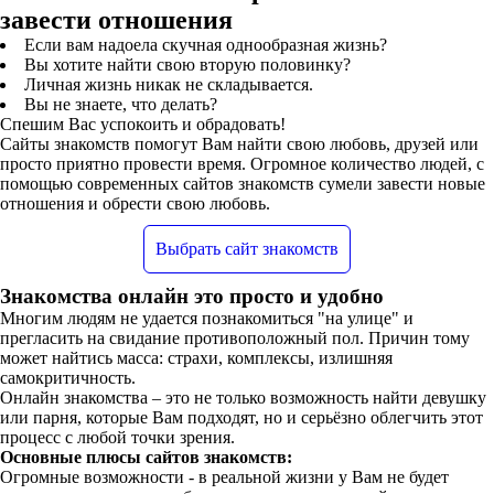
завести отношения
Если вам надоела скучная однообразная жизнь?
Вы хотите найти свою вторую половинку?
Личная жизнь никак не складывается.
Вы не знаете, что делать?
Спешим Вас успокоить и обрадовать!
Сайты знакомств помогут Вам найти свою любовь, друзей или
просто приятно провести время. Огромное количество людей, с
помощью современных сайтов знакомств сумели завести новые
отношения и обрести свою любовь.
Выбрать сайт знакомств
Знакомства онлайн это просто и удобно
Многим людям не удается познакомиться "на улице" и
прегласить на свидание противоположный пол. Причин тому
может найтись масса: страхи, комплексы, излишняя
самокритичность.
Онлайн знакомства – это не только возможность найти девушку
или парня, которые Вам подходят, но и серьёзно облегчить этот
процесс с любой точки зрения.
Основные плюсы сайтов знакомств:
Огромные возможности - в реальной жизни у Вам не будет