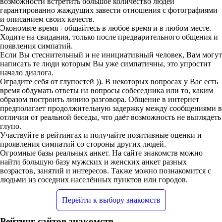
возможности встретить большое количество людей
гарантированно жаждущих завести отношения с фотографиями
и описанием своих качеств.
Экономьте время - общайтесь в любое время и в любом месте.
Ходите на свидания, только после предварительного общения и
появления симпатий.
Если Вы стеснительный и не инициативный человек, Вам могут
написать те люди которым Вы уже симпатичны, это упростит
начало диалога.
Оградите себя от глупостей )). В некоторых вопросах у Вас есть
время обдумать ответы на вопросы собеседника или то, каким
образом построить линию разговора. Общение в интернет
предполагает продолжительную задержку между сообщениями в
отличии от реальной беседы, что даёт возможность не выглядеть
глупо.
Участвуйте в рейтингах и получайте позитивные оценки и
проявления симпатий со стороны других людей.
Огромные базы реальных анкет. На сайте знакомств можно
найти большую базу мужских и женских анкет разных
возрастов, занятий и интересов. Также можно познакомится с
людьми из соседних населённых пунктов или городов.
Перейти к выбору знакомств
Рейтинг сайтов знакомств